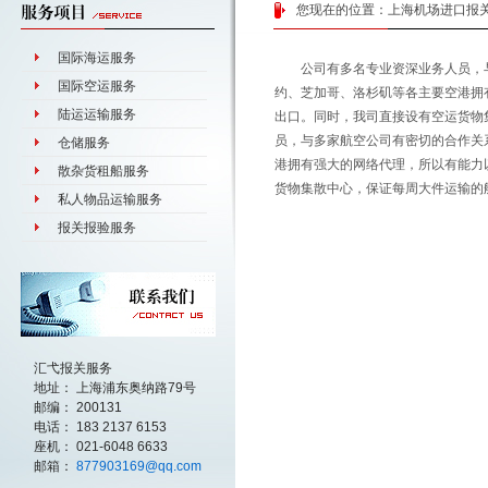
您现在的位置：
上海机场进口报
国际海运服务
公司有多名专业资深业务人员，与
国际空运服务
约、芝加哥、洛杉矶等各主要空港拥
陆运运输服务
出口。同时，我司直接设有空运货物
员，与多家航空公司有密切的合作关
仓储服务
港拥有强大的网络代理，所以有能力
散杂货租船服务
货物集散中心，保证每周大件运输的
私人物品运输服务
报关报验服务
汇弋报关服务
地址： 上海浦东奥纳路79号
邮编： 200131
电话： 183 2137 6153
座机： 021-6048 6633
邮箱：
877903169@qq.com